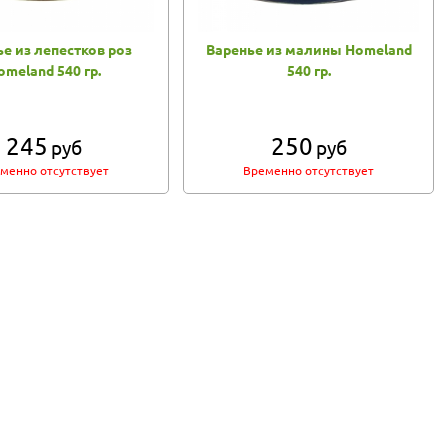
е из лепестков роз
Варенье из малины Homeland
omeland 540 гр.
540 гр.
245
250
руб
руб
менно отсутствует
Временно отсутствует