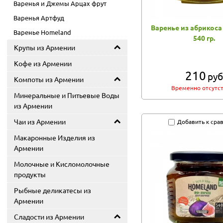
Варенья и Джемы Арцах фрут
Варенья Артфуд
Варенье из абрикоса
Варенье Homeland
540 гр.
Крупы из Армении
Кофе из Армении
210
руб
Компоты из Армении
Временно отсутс
Минеральные и Питьевые Воды
из Армении
Чаи из Армении
Добавить к сра
Макаронные Изделия из
Армении
Молочные и Кисломолочные
продукты
Рыбные деликатесы из
Армении
Сладости из Армении