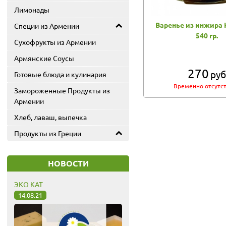
Лимонады
Варенье из инжира
Специи из Армении
540 гр.
Сухофрукты из Армении
Армянские Соусы
270
руб
Готовые блюда и кулинария
Временно отсутс
Замороженные Продукты из
Армении
Хлеб, лаваш, выпечка
Продукты из Греции
НОВОСТИ
ЭКО КАТ
14.08.21