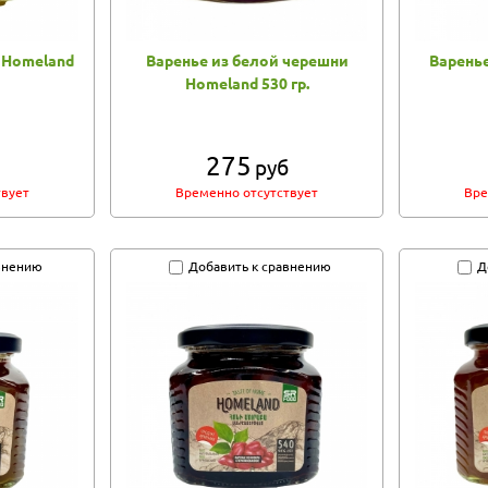
 Homeland
Варенье из белой черешни
Варень
Homeland 530 гр.
275
руб
твует
Временно отсутствует
Вре
внению
Добавить к сравнению
Д