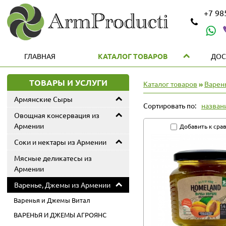
+7 9
ГЛАВНАЯ
КАТАЛОГ ТОВАРОВ
ДОС
ТОВАРЫ И УСЛУГИ
Каталог товаров
»
Варен
Армянские Сыры
Сортировать по:
назван
Овощная консервация из
Армении
Добавить к сра
Соки и нектары из Армении
Мясные деликатесы из
Армении
Варенье, Джемы из Армении
Варенья и Джемы Витал
ВАРЕНЬЯ И ДЖЕМЫ АГРОЯНС