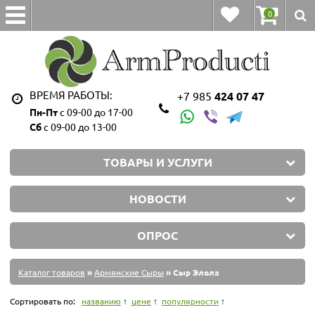
0
ВРЕМЯ РАБОТЫ:
+7 985
424 07 47
Пн-Пт
с 09-00 до 17-00
Сб
с 09-00 до 13-00
ТОВАРЫ И УСЛУГИ
НОВОСТИ
ОПРОС
Каталог товаров
»
Армянские Сыры
» Сыр Элола
Сортировать по:
названию
цене
популярности