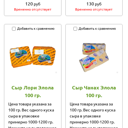
120
130
руб
руб
Временно отсутствует
Временно отсутствует
Добавить к сравнению
Добавить к сравнению
Сыр Лори Элола
Сыр Чанах Элола
100 гр.
100 гр.
Цена товара указана за
Цена товара указана за
100 гр. Вес одного куска
100 гр. Вес одного куска
сыра в упаковке
сыра в упаковке
примерно 1000-1200 гр.
примерно 1000-1200 гр.
Нажмите на выпадающее
Нажмите на выпадающее