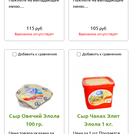
меню…
меню…
115
105
руб
руб
Временно отсутствует
Временно отсутствует
Добавить к сравнению
Добавить к сравнению
Сыр Овечий Элола
Сыр Чанах Элит
100 гр.
Элола 1 кг.
Цена товара указана за
Цена за 1 шт. Продается