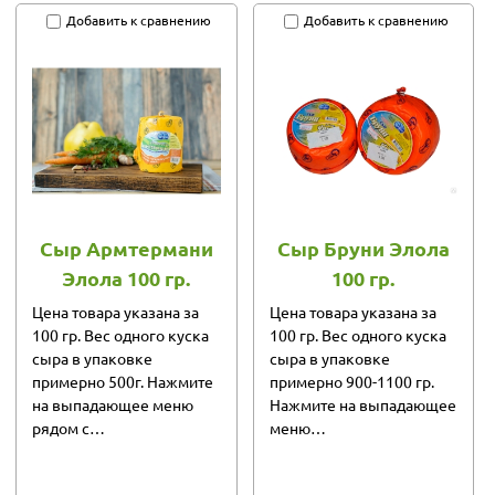
Добавить к сравнению
Добавить к сравнению
Сыр Армтермани
Сыр Бруни Элола
Элола 100 гр.
100 гр.
Цена товара указана за
Цена товара указана за
100 гр. Вес одного куска
100 гр. Вес одного куска
сыра в упаковке
сыра в упаковке
примерно 500г. Нажмите
примерно 900-1100 гр.
на выпадающее меню
Нажмите на выпадающее
рядом с…
меню…