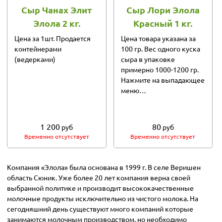
Сыр Чанах Элит
Сыр Лори Элола
Элола 2 кг.
Красный 1 кг.
Цена за 1шт. Продается
Цена товара указана за
контейнерами
100 гр. Вес одного куска
(ведерками)
сыра в упаковке
примерно 1000-1200 гр.
Нажмите на выпадающее
меню…
1 200
80
руб
руб
Временно отсутствует
Временно отсутствует
Компания «Элола» была основана в 1999 г. В селе Веришен
область Сюник. Уже более 20 лет компания верна своей
выбранной политике и производит высококачественные
молочные продукты исключительно из чистого молока. На
сегодняшний день существуют много компаний которые
занимаются молочным производством, но необходимо