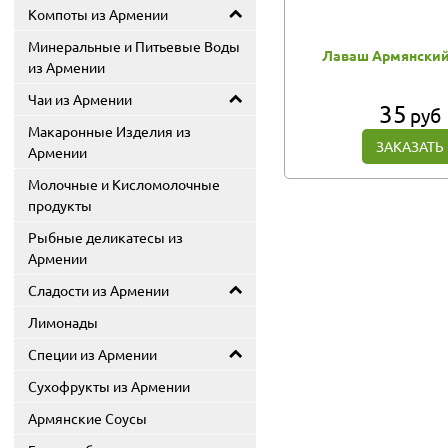
Компоты из Армении
Минеральные и Питьевые Воды
Лаваш Армянский 
из Армении
Чаи из Армении
35
руб
Макаронные Изделия из
ЗАКАЗАТЬ
Армении
Молочные и Кисломолочные
продукты
Рыбные деликатесы из
Армении
Сладости из Армении
Лимонады
Специи из Армении
Сухофрукты из Армении
Армянские Соусы