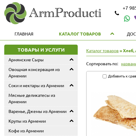
+7 9
ГЛАВНАЯ
КАТАЛОГ ТОВАРОВ
ДОС
ТОВАРЫ И УСЛУГИ
Каталог товаров
» Хлеб,
Армянские Сыры
Сортировать по:
назван
Овощная консервация из
Армении
Добавить к сра
Соки и нектары из Армении
Мясные деликатесы из
Армении
Варенье, Джемы из Армении
Крупы из Армении
Кофе из Армении