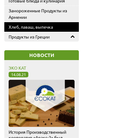
Готовые блюда и кулинария
Замороженные Продукты из
Армении
Хлеб, лаваш, выпечка
Продукты из Греции
НОВОСТИ
ЭКО КАТ
14.08.21
История Производственный
кооператив «Аракс-2» был