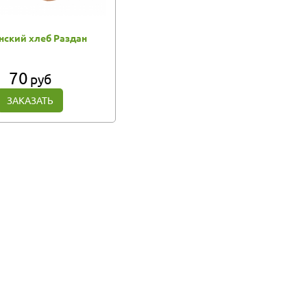
нский хлеб Раздан
70
руб
ЗАКАЗАТЬ