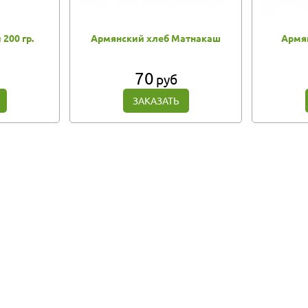
200 гр.
Армянский хлеб Матнакаш
Армя
70
руб
ЗАКАЗАТЬ