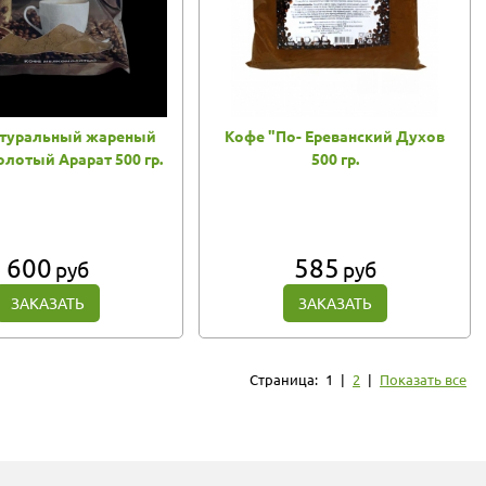
атуральный жареный
Кофе "По- Ереванский Духов
лотый Арарат 500 гр.
500 гр.
600
585
руб
руб
ЗАКАЗАТЬ
ЗАКАЗАТЬ
Страница:
1
|
2
|
Показать все