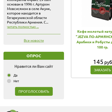
основан в 1996 г. Артуром
Мовсисяном в селе Акунк,
которое находится в
Гегаркуникской области
Республики Армения. С...
читать полностью ...
Кофе молотый нат
"JEZVA ПО-АРМЯНС
Все новости
Арабики и Робусты 
100 гр.
ОПРОС
145
руб
Нравится ли Вам сайт
ЗАКАЗАТЬ
Да
Нет
ПРОГОЛОСОВАТЬ