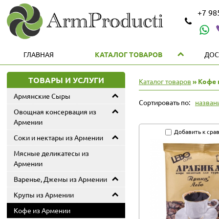
+7 9
ГЛАВНАЯ
КАТАЛОГ ТОВАРОВ
ДОС
ТОВАРЫ И УСЛУГИ
Каталог товаров
» Кофе 
Армянские Сыры
Сортировать по:
назван
Овощная консервация из
Армении
Добавить к сра
Соки и нектары из Армении
Мясные деликатесы из
Армении
Варенье, Джемы из Армении
Крупы из Армении
Кофе из Армении