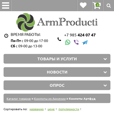
0
ВРЕМЯ РАБОТЫ:
+7 985
424 07 47
Пн-Пт
с 09-00 до 17-00
Сб
с 09-00 до 13-00
ТОВАРЫ И УСЛУГИ
НОВОСТИ
ОПРОС
Каталог товаров
»
Компоты из Армении
» Компоты Артфуд
Сортировать по:
названию
цене
популярности