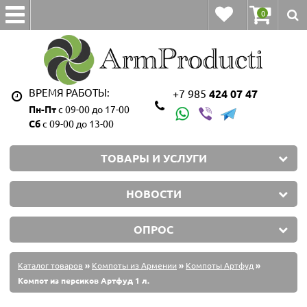
0
ВРЕМЯ РАБОТЫ:
+7 985
424 07 47
Пн-Пт
с 09-00 до 17-00
Сб
с 09-00 до 13-00
ТОВАРЫ И УСЛУГИ
НОВОСТИ
ОПРОС
Каталог товаров
»
Компоты из Армении
»
Компоты Артфуд
»
Компот из персиков Артфуд 1 л.