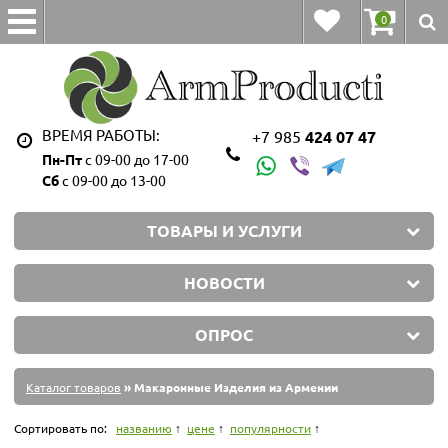
0
ВРЕМЯ РАБОТЫ:
+7 985
424 07 47
Пн-Пт
с 09-00 до 17-00
Сб
с 09-00 до 13-00
ТОВАРЫ И УСЛУГИ
НОВОСТИ
ОПРОС
Каталог товаров
» Макаронные Изделия из Армении
Сортировать по:
названию
цене
популярности