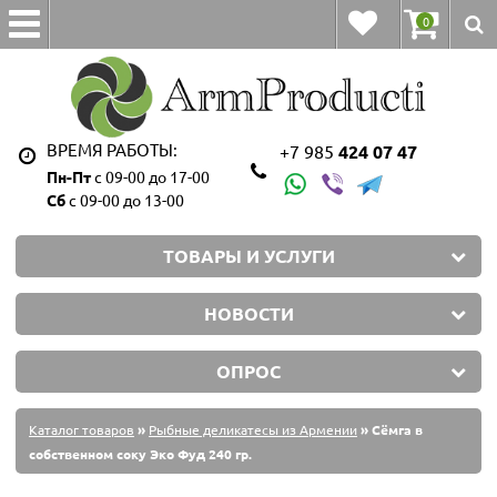
0
ВРЕМЯ РАБОТЫ:
+7 985
424 07 47
Пн-Пт
с 09-00 до 17-00
Сб
с 09-00 до 13-00
ТОВАРЫ И УСЛУГИ
НОВОСТИ
ОПРОС
Каталог товаров
»
Рыбные деликатесы из Армении
» Сёмга в
собственном соку Эко Фуд 240 гр.