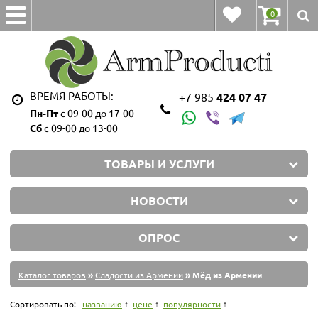
0
ВРЕМЯ РАБОТЫ:
+7 985
424 07 47
Пн-Пт
с 09-00 до 17-00
Сб
с 09-00 до 13-00
ТОВАРЫ И УСЛУГИ
НОВОСТИ
ОПРОС
Каталог товаров
»
Сладости из Армении
» Мёд из Армении
Сортировать по:
названию
цене
популярности