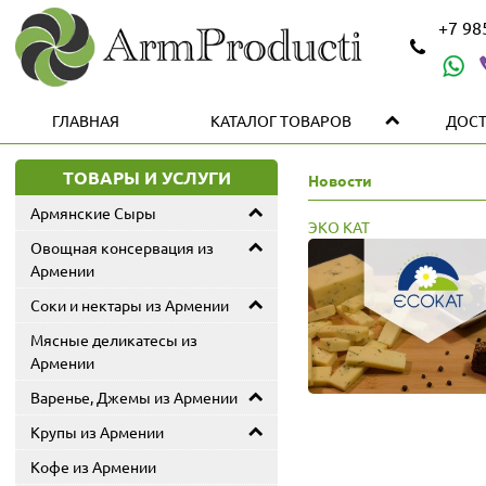
+7 9
ГЛАВНАЯ
КАТАЛОГ ТОВАРОВ
ДОСТ
ТОВАРЫ И УСЛУГИ
Новости
Армянские Сыры
ЭКО КАТ
Овощная консервация из
Армении
Соки и нектары из Армении
Мясные деликатесы из
Армении
Варенье, Джемы из Армении
Крупы из Армении
Кофе из Армении