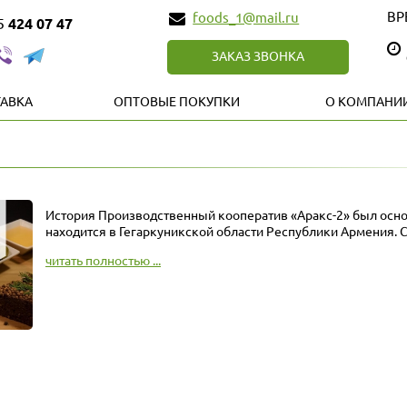
ВР
foods_1@mail.ru
85
424 07 47
ЗАКАЗ ЗВОНКА
АВКА
ОПТОВЫЕ ПОКУПКИ
О КОМПАНИ
История Производственный кооператив «Аракс-2» был основ
находится в Гегаркуникской области Республики Армения. С.
читать полностью ...