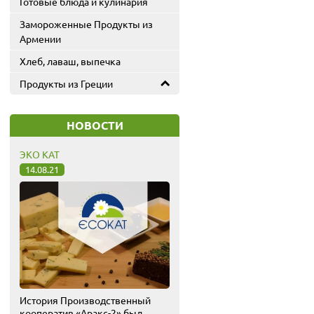
Готовые блюда и кулинария
Замороженные Продукты из
Армении
Хлеб, лаваш, выпечка
Продукты из Греции
НОВОСТИ
ЭКО КАТ
14.08.21
История Производственный
кооператив «Аракс-2» был