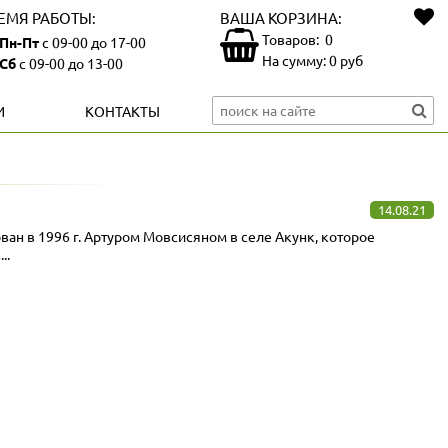
ЕМЯ РАБОТЫ:
ВАША КОРЗИНА:
Товаров:
0
Пн-Пт
с 09-00 до 17-00
На сумму:
0
руб
Сб
с 09-00 до 13-00
И
КОНТАКТЫ
14.08.21
ан в 1996 г. Артуром Мовсисяном в селе Акунк, которое
..